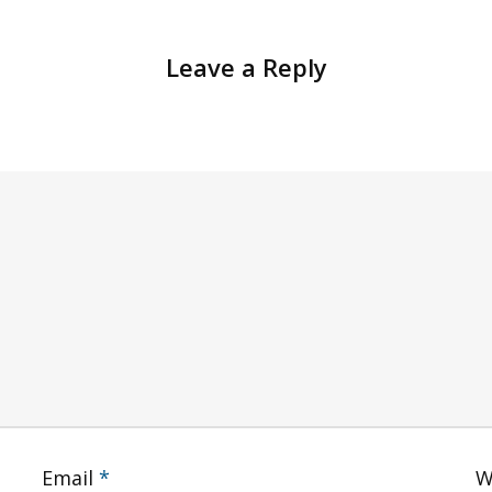
Leave a Reply
Email
*
W