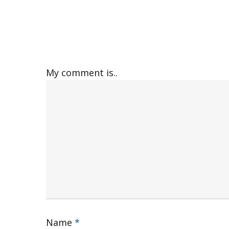
My comment is..
Name
*